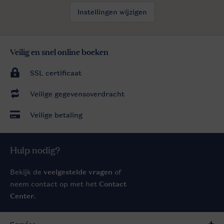
Instellingen wijzigen
Veilig en snel online boeken
SSL certificaat
Veilige gegevensoverdracht
Veilige betaling
Hulp nodig?
Bekijk de
veelgestelde vragen
of
neem contact op met het
Contact
Center
.
Service