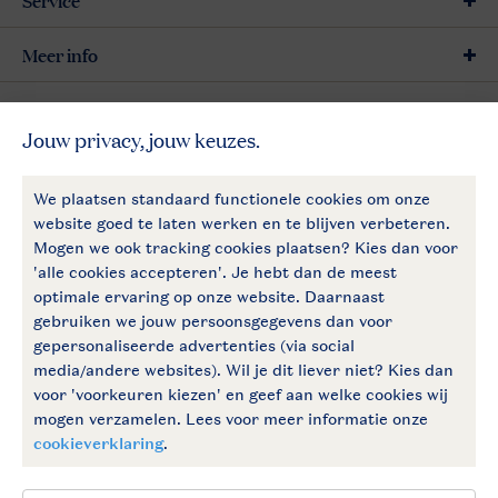
Meer info
Meer Landal
Follow Us
facebook
instagram
Blijf op de hoogte
Algemene voorwaarden
Privacy notice
Cookies en banners