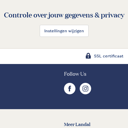
Controle over jouw gegevens & privacy
Instellingen wijzigen
SSL certificaat
Follow Us
facebook
instagram
Meer Landal