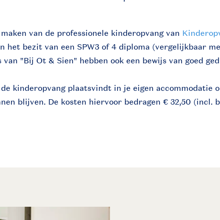
ik maken van de professionele kinderopvang van
Kinderopv
in het bezit van een SPW3 of 4 diploma (vergelijkbaar m
 van "Bij Ot & Sien" hebben ook een bewijs van goed ged
 de kinderopvang plaatsvindt in je eigen accommodatie o
nen blijven. De kosten hiervoor bedragen € 32,50 (incl. 