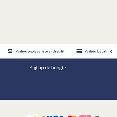
Veilige gegevensoverdracht
Veilige betaling
Blijf op de hoogte