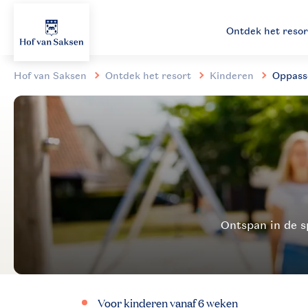
Ontdek het resor
Hof van Saksen
Ontdek het resort
Kinderen
Oppasse
Voor kinderen vanaf 6 weken