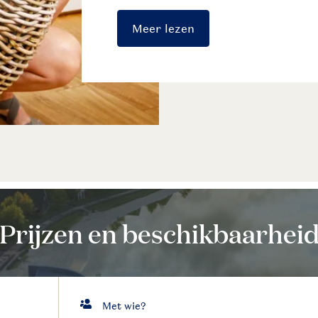
Meer lezen
Prijzen en beschikbaarhei