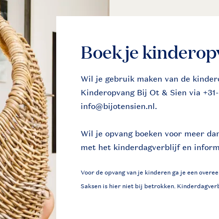
Boek je kindero
Wil je gebruik maken van de kinde
Kinderopvang Bij Ot & Sien via +31-
info@bijotensien.nl.
Wil je opvang boeken voor meer dan
met het kinderdagverblijf en infor
Voor de opvang van je kinderen ga je een overee
Saksen is hier niet bij betrokken. Kinderdagverb