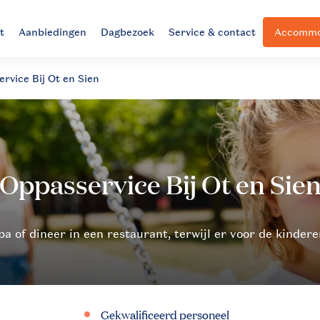
t
Aanbiedingen
Dagbezoek
Service & contact
Accommod
rvice Bij Ot en Sien
Gekwalificeerd personeel