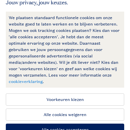
Follow Us
facebook
instagram
Blijf op de hoogte
Algemene voorwaarden
Privacy notice
Cookies en banners
Disclaimer
Toegankelijkheid
© 2026 Landal