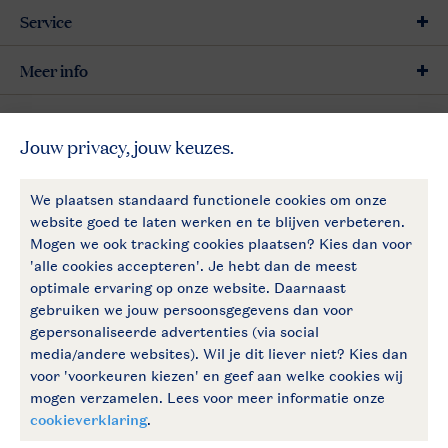
Service
Meer info
Meer Landal
Follow Us
facebook
instagram
Blijf op de hoogte
Algemene voorwaarden
Privacy notice
Cookies en banners