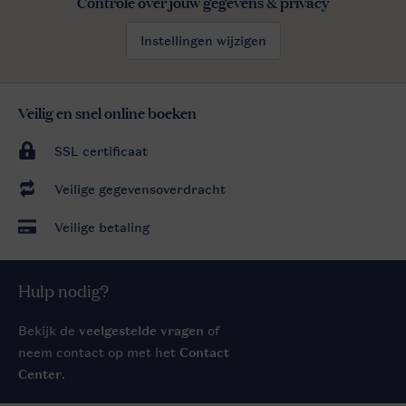
Controle over jouw gegevens & privacy
Instellingen wijzigen
Veilig en snel online boeken
SSL certificaat
Veilige gegevensoverdracht
Veilige betaling
Hulp nodig?
Bekijk de
veelgestelde vragen
of
neem contact op met het
Contact
Center
.