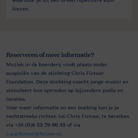
waardoor je uit een breed repertoire kunt
kiezen.
Reserveren of meer informatie?
Muziek in de boerderij vindt plaats onder
auspiciën van de stichting Chris Fictoor
Foundation. Deze stichting coacht jonge musici en
stimuleert hun optreden op bijzondere podia en
locaties.
Voor meer informatie en een boeking kun je je
rechtstreeks richten tot Chris Fictoor, te bereiken
via
+31-(0)6 53 79 96 35
of via
c.w.a.fictoor@fictoor.nl
.