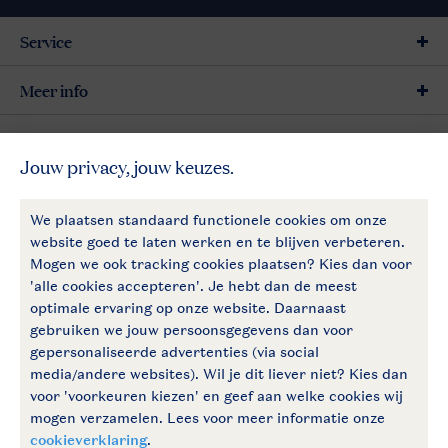
Service
Meer info
Meer Landal
Follow Us
facebook
instagram
Blijf op de hoogte