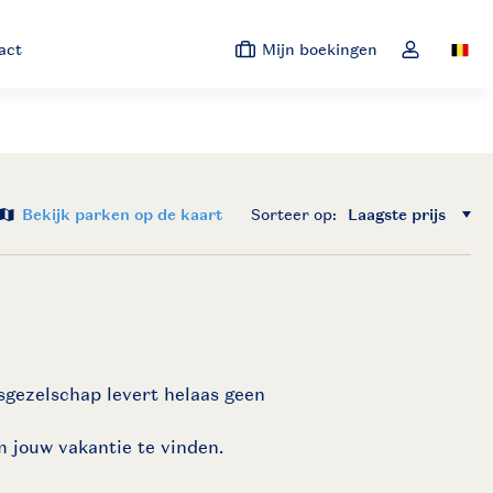
act
Mijn boekingen
Switc
Open de dro
Bekijk parken op de kaart
Sorteer op: