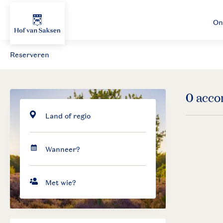
On
Reserveren