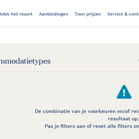
tdek het resort
Aanbiedingen
Toon prijzen
Service & cont