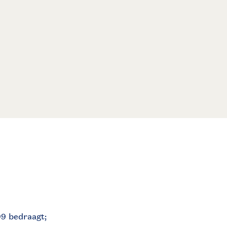
99 bedraagt;