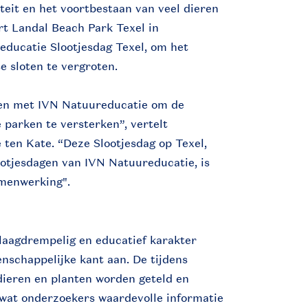
iteit en het voortbestaan van veel dieren
rt Landal Beach Park Texel in
ducatie Slootjesdag Texel, om het
 sloten te vergroten.
men met IVN Natuureducatie om de
 parken te versterken”, vertelt
ten Kate. “Deze Slootjesdag op Texel,
ootjesdagen van IVN Natuureducatie, is
amenwerking".
laagdrempelig en educatief karakter
enschappelijke kant aan. De tijdens
dieren en planten worden geteld en
 wat onderzoekers waardevolle informatie