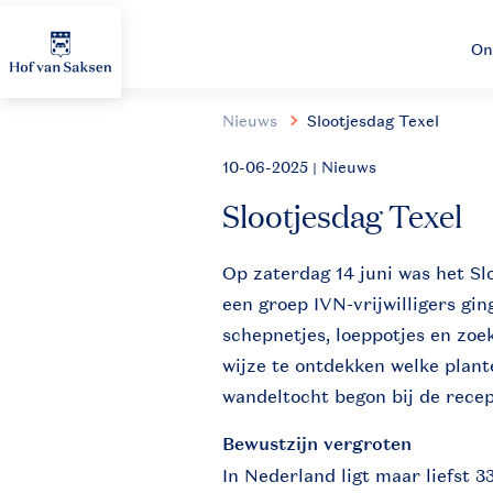
On
Nieuws
Slootjesdag Texel
10-06-2025
| Nieuws
Slootjesdag Texel
Op zaterdag 14 juni was het Sl
een groep IVN-vrijwilligers gi
schepnetjes, loeppotjes en zo
wijze te ontdekken welke plante
wandeltocht begon bij de rece
Bewustzijn vergroten
In Nederland ligt maar liefst 3