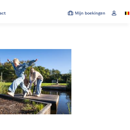
act
Mijn boekingen
Sw
Open de 