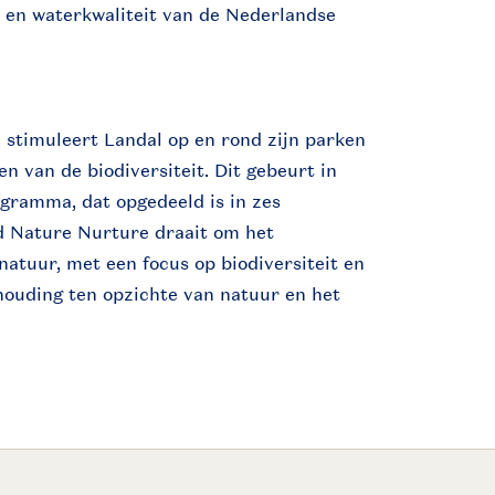
it en waterkwaliteit van de Nederlandse
n stimuleert Landal op en rond zijn parken
n van de biodiversiteit. Dit gebeurt in
gramma, dat opgedeeld is in zes
d Nature Nurture draait om het
atuur, met een focus op biodiversiteit en
houding ten opzichte van natuur en het