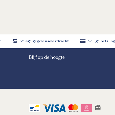
t
Veilige gegevensoverdracht
Veilige betaling
Blijf op de hoogte