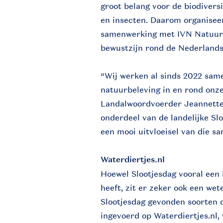
groot belang voor de biodivers
en insecten. Daarom organisee
samenwerking met IVN Natuure
bewustzijn rond de Nederlandse
“Wij werken al sinds 2022 sa
natuurbeleving in en rond onze
Landalwoordvoerder Jeannette 
onderdeel van de landelijke Sl
een mooi uitvloeisel van die s
Waterdiertjes.nl
Hoewel Slootjesdag vooral een 
heeft, zit er zeker ook een wet
Slootjesdag gevonden soorten 
ingevoerd op Waterdiertjes.nl,