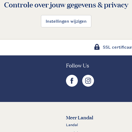
Controle over jouw gegevens & privacy
Instellingen wijzigen
SSL certificaa
Follow Us
facebook
instagram
Meer Landal
Landal