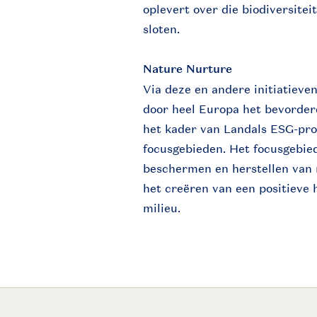
oplevert over die biodiversite
sloten.
Nature Nurture
Via deze en andere initiatieve
door heel Europa het bevordere
het kader van Landals ESG-pro
focusgebieden. Het focusgebie
beschermen en herstellen van n
het creëren van een positieve 
milieu.