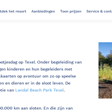
tdek het resort
Aanbiedingen
Toon prijzen
Service & cont
ootjesdag op Texel. Onder begeleiding van
ngen kinderen en hun begeleiders met
ekkaarten op avontuur om zo op speelse
n en dieren er in de sloot leven. De
ptie van
Landal Beach Park Texel
.
30.000 km aan sloten. En die zijn van