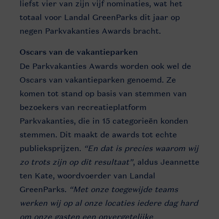
liefst vier van zijn vijf nominaties, wat het
totaal voor Landal GreenParks dit jaar op
negen Parkvakanties Awards bracht.
Oscars van de vakantieparken
De Parkvakanties Awards worden ook wel de
Oscars van vakantieparken genoemd. Ze
komen tot stand op basis van stemmen van
bezoekers van recreatieplatform
Parkvakanties, die in 15 categorieën konden
stemmen. Dit maakt de awards tot echte
publieksprijzen.
“En dat is precies waarom wij
zo trots zijn op dit resultaat”
, aldus Jeannette
ten Kate, woordvoerder van Landal
GreenParks.
“Met onze toegewijde teams
werken wij op al onze locaties iedere dag hard
om onze gasten een onvergetelijke