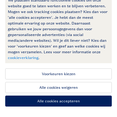
Follow Us
facebook
instagram
Blijf op de hoogte
Algemene voorwaarden
Privacy notice
Cookies en banners
Disclaimer
Toegankelijkheid
© 2026 Landal