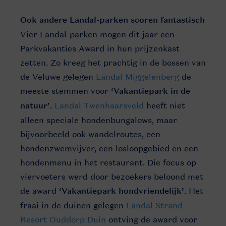
Ook andere Landal-parken scoren fantastisch
Vier Landal-parken mogen dit jaar een
Parkvakanties Award in hun prijzenkast
zetten. Zo kreeg het prachtig in de bossen van
de Veluwe gelegen
Landal Miggelenberg
de
meeste stemmen voor
‘Vakantiepark in de
natuur’
.
Landal Twenhaarsveld
heeft niet
alleen speciale hondenbungalows, maar
bijvoorbeeld ook wandelroutes, een
hondenzwemvijver, een losloopgebied en een
hondenmenu in het restaurant. Die focus op
viervoeters werd door bezoekers beloond met
de award
‘Vakantiepark hondvriendelijk’
. Het
fraai in de duinen gelegen
Landal Strand
Resort Ouddorp Duin
ontving de award voor