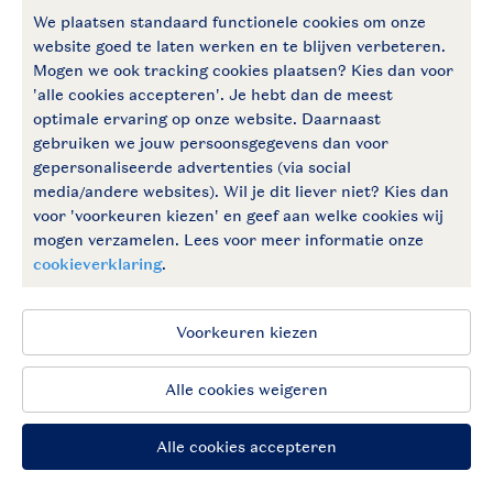
Follow Us
facebook
instagram
Blijf op de hoogte
Algemene voorwaarden
Privacy notice
Cookies en banners
Disclaimer
Toegankelijkheid
© 2026 Landal