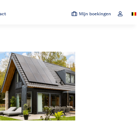
act
Mijn boekingen
Sw
Open de 