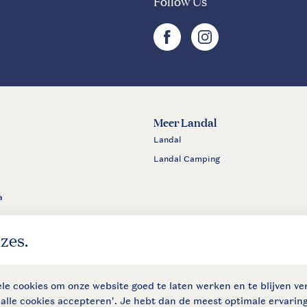
Follow Us
facebook
instagram
Meer Landal
Landal
Landal Camping
a