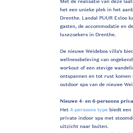
Met de realisatie van deze laa
het een unieke plek in het aan
Drenthe. Landal PUUR Exloo ka
gasten, de accommodatie en de 
luxezoekers in Drenthe.
De nieuwe Weidebos villa’s bied
wellnessbeleving van ongekend
workout of een stevige wandelin
ontspannen en tot rust komen i
outdoor spa van de nieuwe Weid
Nieuwe 4- en 6-persoons privat
Het
4-persoons type
biedt een 
private indoor spa met stoomd
uitzicht naar buiten.