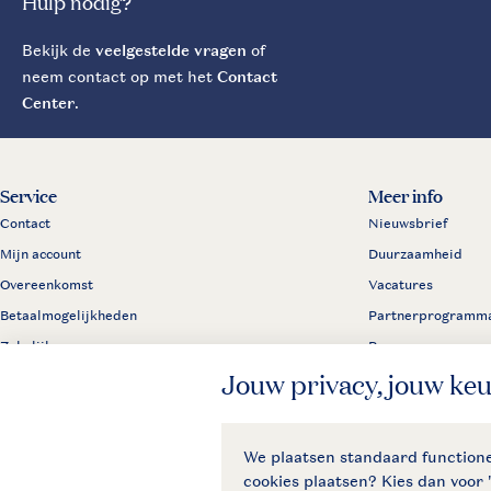
Hulp nodig?
Bekijk de
veelgestelde vragen
of
neem contact op met het
Contact
Center
.
Service
Meer info
Contact
Nieuwsbrief
Mijn account
Duurzaamheid
Overeenkomst
Vacatures
Betaalmogelijkheden
Partnerprogramm
Zakelijk
Pers
Klachtenprocedure