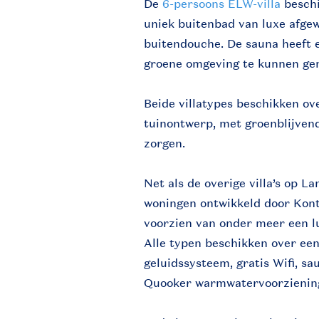
De
6-persoons ELW-villa
beschi
uniek buitenbad van luxe afge
buitendouche. De sauna heeft 
groene omgeving te kunnen gen
Beide villatypes beschikken o
tuinontwerp, met groenblijvend
zorgen.
Net als de overige villa’s op 
woningen ontwikkeld door Kon
voorzien van onder meer een 
Alle typen beschikken over e
geluidssysteem, gratis Wifi, 
Quooker warmwatervoorziening