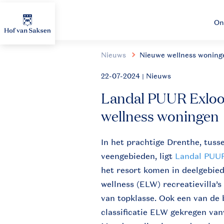
On
Nieuws
Nieuwe wellness woning
22-07-2024
| Nieuws
Landal PUUR Exloo 
wellness woningen
In het prachtige Drenthe, tuss
veengebieden, ligt
Landal PUU
het resort komen in deelgebied
wellness (ELW) recreatievilla’
van topklasse. Ook een van de b
classificatie ELW gekregen va