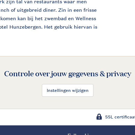
rk zijn tal van restaurants waar men
nch of uitgebreid diner. Zin in een frisse
t komen kan bij het zwembad en Wellness
otel Hunzebergen. Het gebruik hiervan is
Controle over jouw gegevens & privacy
Instellingen wijzigen
SSL certificaa