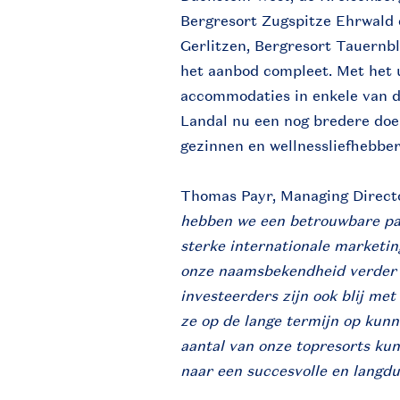
Bergresort Zugspitze Ehrwald 
Gerlitzen, Bergresort Tauernb
het aanbod compleet. Met het 
accommodaties in enkele van de
Landal nu een nog bredere doel
gezinnen en wellnessliefhebber
Thomas Payr, Managing Directo
hebben we een betrouwbare par
sterke internationale marketin
onze naamsbekendheid verder v
investeerders zijn ook blij m
ze op de lange termijn op kun
aantal van onze topresorts kun
naar een succesvolle en langd