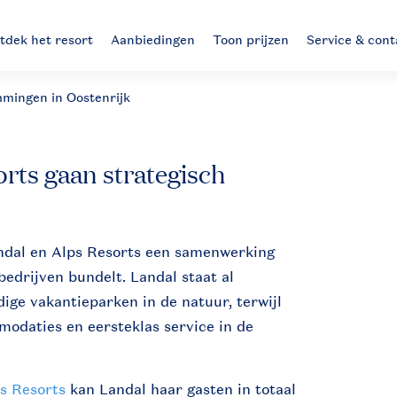
tdek het resort
Aanbiedingen
Toon prijzen
Service & cont
mmingen in Oostenrijk
rts gaan strategisch
ndal en Alps Resorts een samenwerking
bedrijven bundelt. Landal staat al
dige vakantieparken in de natuur, terwijl
odaties en eersteklas service in de
ps Resorts
kan Landal haar gasten in totaal