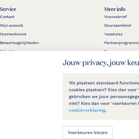
Service
Meer info
Contact
Nieuwsbrief
Mijn account
Duurzaamheid
Overeenkomst
Vacatures
Betaalmogelijkheden
Partnerprogramm
Zakelijk
Pers
Klachtenprocedure
Algemene voorwaar