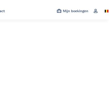
act
Mijn boekingen
Sw
Open de 