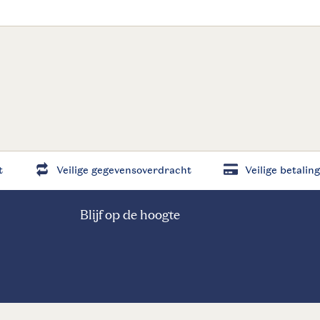
t
Veilige gegevensoverdracht
Veilige betaling
Blijf op de hoogte