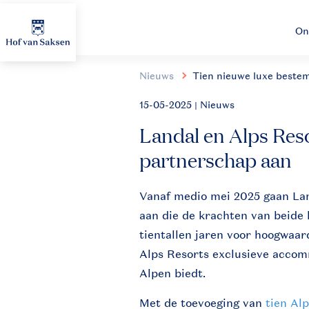
On
Nieuws
Tien nieuwe luxe beste
15-05-2025
| Nieuws
Landal en Alps Reso
partnerschap aan
Vanaf medio mei 2025 gaan La
aan die de krachten van beide 
tientallen jaren voor hoogwaar
Alps Resorts exclusieve accomm
Alpen biedt.
Met de toevoeging van
tien Al