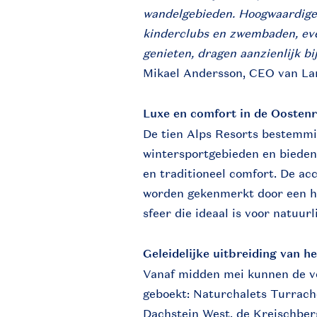
wandelgebieden. Hoogwaardige f
kinderclubs en zwembaden, eve
genieten, dragen aanzienlijk b
Mikael Andersson, CEO van La
Luxe en comfort in de Oostenr
De tien Alps Resorts bestemmi
wintersportgebieden en bieden
en traditioneel comfort. De a
worden gekenmerkt door een ho
sfeer die ideaal is voor natuur
Geleidelijke uitbreiding van h
Vanaf midden mei kunnen de v
geboekt: Naturchalets Turrach
Dachstein West, de Kreischber