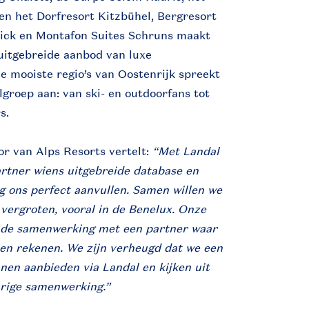
en het Dorfresort Kitzbühel, Bergresort
lick en Montafon Suites Schruns maakt
uitgebreide aanbod van luxe
 mooiste regio’s van Oostenrijk spreekt
groep aan: van ski- en outdoorfans tot
s.
r van Alps Resorts vertelt:
“Met Landal
tner wiens uitgebreide database en
g ons perfect aanvullen. Samen willen we
ergroten, vooral in de Benelux. Onze
et de samenwerking met een partner waar
nen rekenen. We zijn verheugd dat we een
nen aanbieden via Landal en kijken uit
urige samenwerking.”