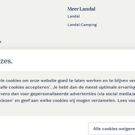
Meer Landal
Landal
Landal Camping
a
den
Privacy notice
Cookies en banners
Disclaimer
Toegankelijkh