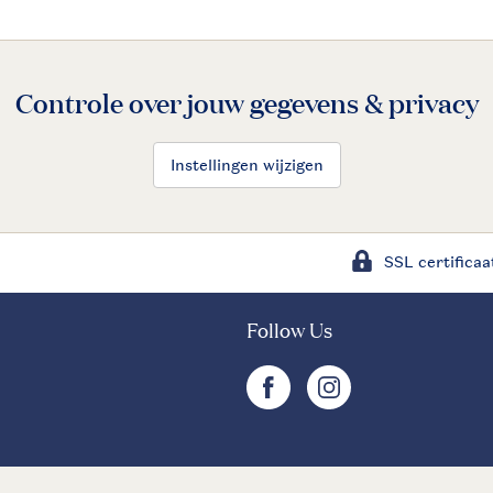
Controle over jouw gegevens & privacy
Instellingen wijzigen
SSL certificaa
Follow Us
facebook
instagram