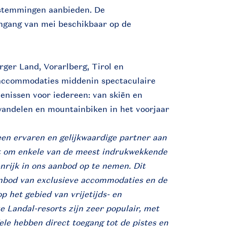
estemmingen aanbieden. De
ngang van mei beschikbaar op de
rger Land, Vorarlberg, Tirol en
ccommodaties middenin spectaculaire
enissen voor iedereen: van skiën en
wandelen en mountainbiken in het voorjaar
en ervaren en gelijkwaardige partner aan
elt om enkele van de meest indrukwekkende
ijk in ons aanbod op te nemen. Dit
nbod van exclusieve accommodaties en de
p het gebied van vrijetijds- en
Landal-resorts zijn zeer populair, met
ele hebben direct toegang tot de pistes en