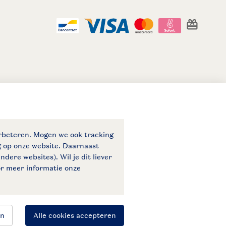
eid
© 2026 Landal