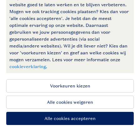
Follow Us
facebook
instagram
Blijf op de hoogte
Algemene voorwaarden
Privacy notice
Cookies en banners
Disclaimer
Toegankelijkheid
© 2026 Landal