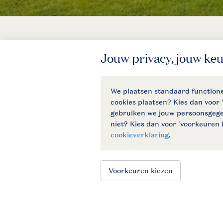
Veilig en snel online boeken
Hulp nodig?
Bekijk de
veelgestelde vragen
of
neem contact op met het
Contact
Center
.