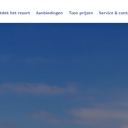
tdek het resort
Aanbiedingen
Toon prijzen
Service & cont