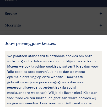
Service
Meer info
Meer Landal
Follow Us
facebook
instagram
Blijf op de hoogte