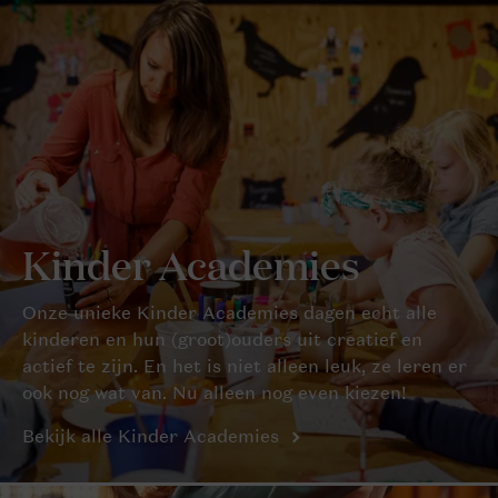
Kinder Academies
Onze unieke Kinder Academies dagen echt alle
kinderen en hun (groot)ouders uit creatief en
actief te zijn. En het is niet alleen leuk, ze leren er
ook nog wat van. Nu alleen nog even kiezen!
Bekijk alle Kinder Academies