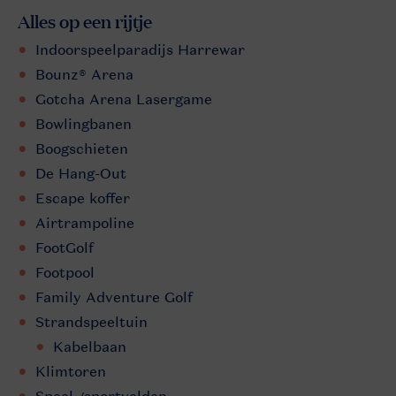
Alles op een rijtje
Indoorspeelparadijs Harrewar
Bounz® Arena
Gotcha Arena Lasergame
Bowlingbanen
Boogschieten
De Hang-Out
Escape koffer
Airtrampoline
FootGolf
Footpool
Family Adventure Golf
Strandspeeltuin
Kabelbaan
Klimtoren