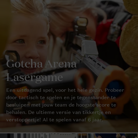
Gotcha Arena
Lasergame
Een uitdagend spel, voor het hele gezin. Probeer
door tactisch te spelen en je tegenstander te
besluipen met jouw team de hoogste score te
behalen. De ultieme versie van tikkertje en
verstoppertje! Al te spelen vanaf 6 jaar.