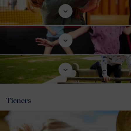
Tieners