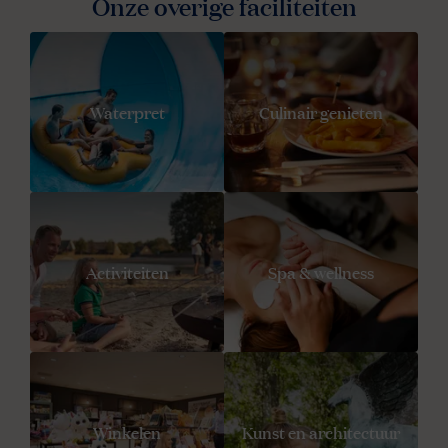
Onze overige faciliteiten
Waterpret
Culinair genieten
Activiteiten
Spa & wellness
Winkelen
Kunst en architectuur