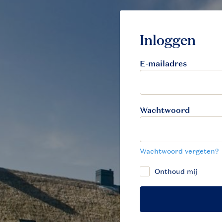
E-mailadres
Wachtwoord